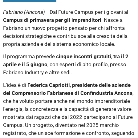
Fabriano (Ancona)
– Dal Future Campus per i giovani al
Campus di primavera per gli imprenditori
. Nasce a
Fabriano un nuovo progetto pensato per chi affronta
decisioni strategiche e contribuisce alla crescita della
propria azienda e del sistema economico locale.
Il programma prevede
cinque incontri gratuiti
,
tra il 2
aprile e il 5 giugno
, con esperti di alto profilo, presso
Fabriano Industry e altre sedi.
L’idea è di
Federica Capriotti
,
presidente delle aziende
del Comprensorio Fabrianese di Confindustria Ancona
,
che ha voluto portare anche nel mondo imprenditoriale
l’energia, la concretezza e la capacità di generare valore
mostrata dai ragazzi che dal 2022 partecipano al Future
Campus. Un progetto, diventato nel 2025 marchio
registrato, che unisce formazione e confronto, seguendo