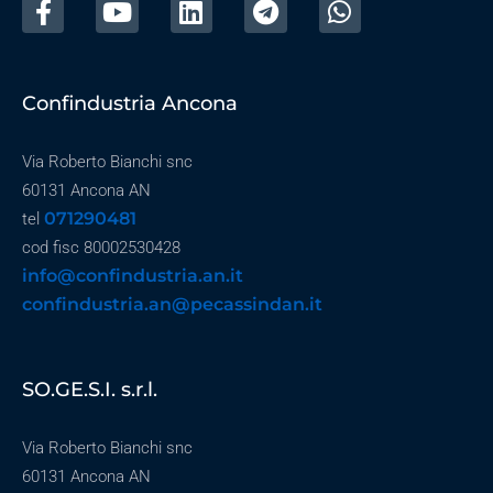
Confindustria Ancona
Via Roberto Bianchi snc
60131 Ancona AN
071290481
tel
cod fisc 80002530428
info@confindustria.an.it
confindustria.an@pecassindan.it
SO.GE.S.I. s.r.l.
Via Roberto Bianchi snc
60131 Ancona AN