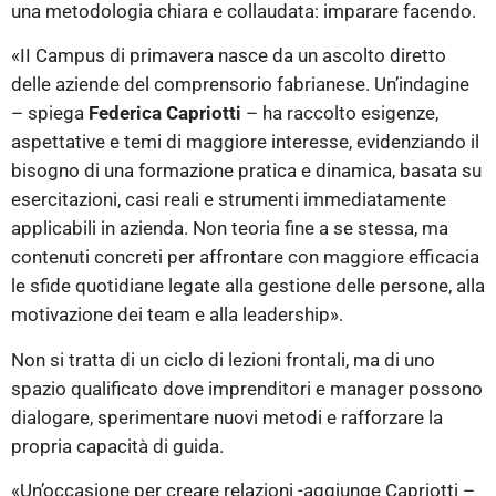
una metodologia chiara e collaudata: imparare facendo.
«II Campus di primavera nasce da un ascolto diretto
delle aziende del comprensorio fabrianese. Un’indagine
– spiega
Federica Capriotti
– ha raccolto esigenze,
aspettative e temi di maggiore interesse, evidenziando il
bisogno di una formazione pratica e dinamica, basata su
esercitazioni, casi reali e strumenti immediatamente
applicabili in azienda. Non teoria fine a se stessa, ma
contenuti concreti per affrontare con maggiore efficacia
le sfide quotidiane legate alla gestione delle persone, alla
motivazione dei team e alla leadership».
Non si tratta di un ciclo di lezioni frontali, ma di uno
spazio qualificato dove imprenditori e manager possono
dialogare, sperimentare nuovi metodi e rafforzare la
propria capacità di guida.
«Un’occasione per creare relazioni -aggiunge Capriotti –