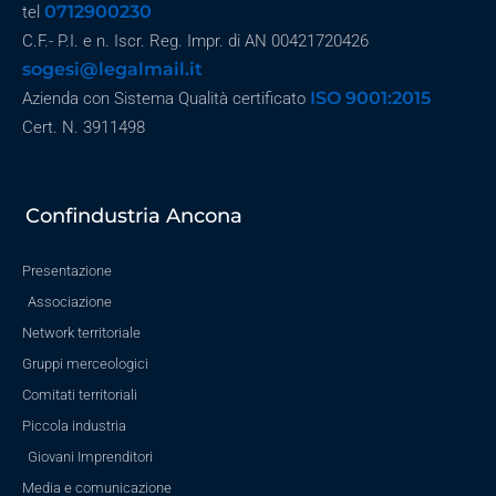
0712900230
tel
C.F.- P.I. e n. Iscr. Reg. Impr. di AN 00421720426
sogesi@legalmail.it
ISO 9001:2015
Azienda con Sistema Qualità certificato
Cert. N. 3911498
Confindustria Ancona
Presentazione
Associazione
Network territoriale
Gruppi merceologici
Comitati territoriali
Piccola industria
Giovani Imprenditori
Media e comunicazione