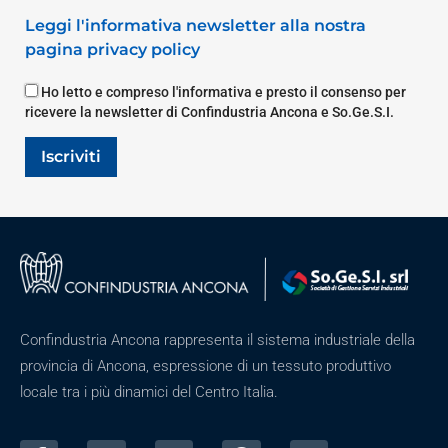
Leggi l'informativa newsletter alla nostra
pagina privacy policy
Ho letto e compreso l'informativa e presto il consenso per
ricevere la newsletter di Confindustria Ancona e So.Ge.S.I.
Iscriviti
Confindustria Ancona rappresenta il sistema industriale della
provincia di Ancona, espressione di un tessuto produttivo
locale tra i più dinamici del Centro Italia.