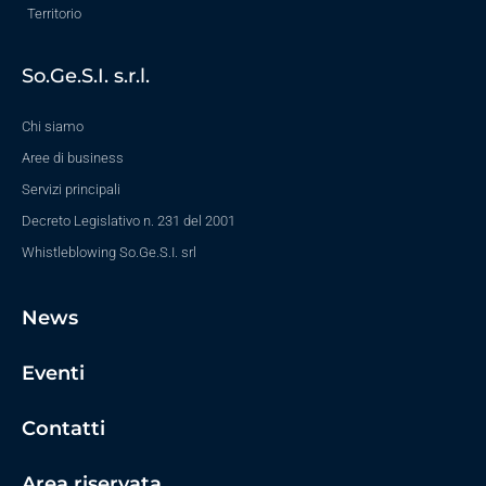
Territorio
So.Ge.S.I. s.r.l.
Chi siamo
Aree di business
Servizi principali
Decreto Legislativo n. 231 del 2001
Whistleblowing So.Ge.S.I. srl
News
Eventi
Contatti
Area riservata