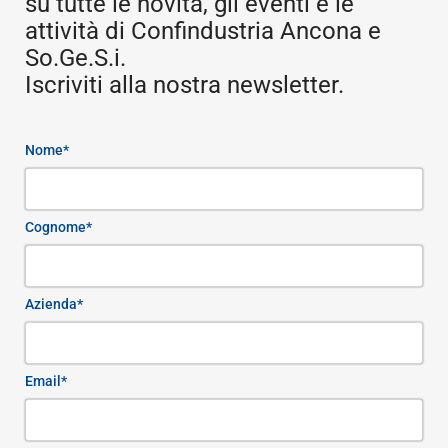
su tutte le novità, gli eventi e le
attività di Confindustria Ancona e
So.Ge.S.i.
Iscriviti alla nostra newsletter.
Nome*
Cognome*
Azienda*
Email*