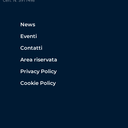
Cert. N. 3911498
News
Eventi
Contatti
Area riservata
Privacy Policy
Cookie Policy