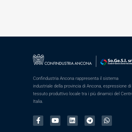
Confindustria Ancona rappresenta il sistema
industriale della provincia di Ancona, espressione di
tessuto produttivo locale tra i più dinamici del Centr
Italia.