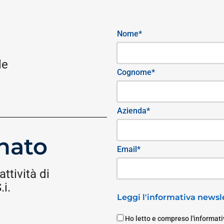
Nome*
le
Cognome*
Azienda*
nato
Email*
attività di
i.
Leggi l'informativa newsle
Ho letto e compreso l'informativ