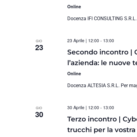
Online
Docenza IFI CONSULTING S.R.L. 
23 Aprile | 12:00
-
13:00
GIO
23
Secondo incontro | Q
l’azienda: le nuove t
Online
Docenza ALTESIA S.R.L. Per magg
30 Aprile | 12:00
-
13:00
GIO
30
Terzo incontro | Cybe
trucchi per la vostr