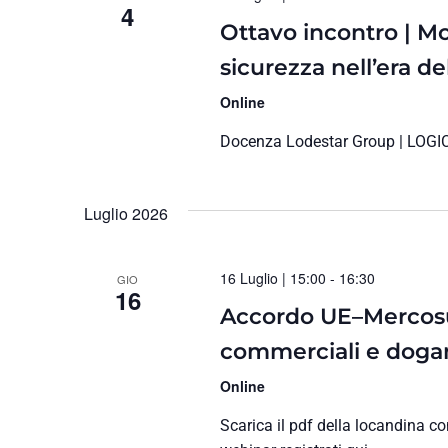
4
Ottavo incontro | Mo
sicurezza nell’era de
Online
Docenza Lodestar Group | LOGIC
Luglio 2026
16 Luglio | 15:00
-
16:30
GIO
16
Accordo UE–Mercosu
commerciali e dogan
Online
Scarica il pdf della locandina co