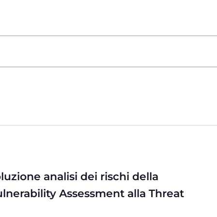
uzione analisi dei rischi della
ulnerability Assessment alla Threat