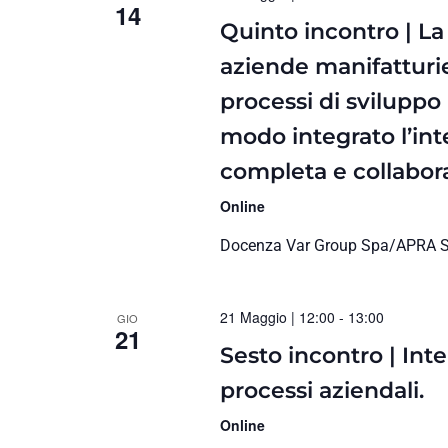
14
Quinto incontro | La
aziende manifatturie
processi di sviluppo
modo integrato l’inte
completa e collabora
Online
Docenza Var Group Spa/APRA S.P
21 Maggio | 12:00
-
13:00
GIO
21
Sesto incontro | Intel
processi aziendali.
Online