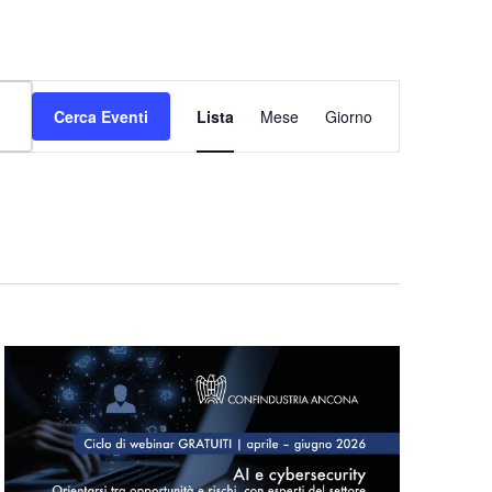
Evento
Cerca Eventi
Lista
Mese
Giorno
Viste
Navigazione