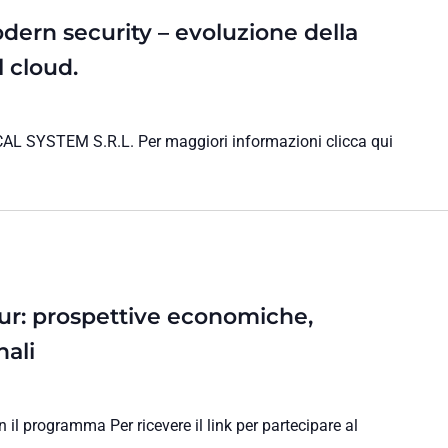
dern security – evoluzione della
l cloud.
AL SYSTEM S.R.L. Per maggiori informazioni clicca qui
r: prospettive economiche,
ali
n il programma Per ricevere il link per partecipare al