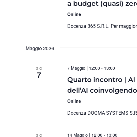
a budget (quasi) zer
Online
Docenza 365 S.R.L. Per maggiori
Maggio 2026
7 Maggio | 12:00
-
13:00
GIO
7
Quarto incontro | A
dell’AI coinvolgendo t
Online
Docenza DOGMA SYSTEMS S.R.L. 
14 Maggio | 12:00
-
13:00
GIO