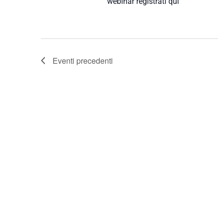
webinar registrati qui
Eventi
precedenti