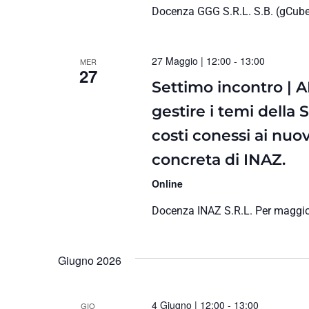
Docenza GGG S.R.L. S.B. (gCube)
27 Maggio | 12:00
-
13:00
MER
27
Settimo incontro | A
gestire i temi della
costi conessi ai nuov
concreta di INAZ.
Online
Docenza INAZ S.R.L. Per maggior
Giugno 2026
4 Giugno | 12:00
-
13:00
GIO