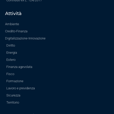
Contributi ex L. 124/2017
Attività
Ambiente
Credito-Finanza
Digitalizzazione-Innovazione
Diritto
Energia
Estero
Finanza agevolata
Fisco
Formazione
Lavoro e previdenza
Sicurezza
Territorio