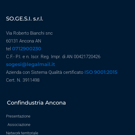
SO.GE.S.I. s.r.l.
Via Roberto Bianchi snc
60131 Ancona AN
0712900230
tel
C.F.- P.I. e n. Iscr. Reg. Impr. di AN 00421720426
sogesi@legalmail.it
ISO 9001:2015
Azienda con Sistema Qualità certificato
Cert. N. 3911498
Confindustria Ancona
Presentazione
Associazione
Network territoriale