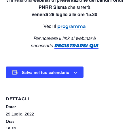
PNRR Sisma
che si terrà
venerdì 29 luglio alle ore 15.30
Vedi il
programma
Per ricevere il link al webinar è
necessario
REGISTRARSI QUI
Salva nel tuo calendario
DETTAGLI
Data:
29 Luglio, 2022
Ora:
15:30