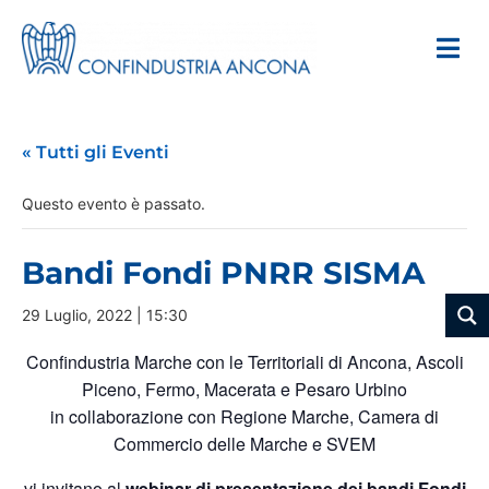
« Tutti gli Eventi
Questo evento è passato.
Bandi Fondi PNRR SISMA
29 Luglio, 2022 | 15:30
Confindustria Marche con le Territoriali di Ancona, Ascoli
Piceno, Fermo, Macerata e Pesaro Urbino
in collaborazione con Regione Marche, Camera di
Commercio delle Marche e SVEM
vi invitano al
webinar di presentazione dei bandi Fondi