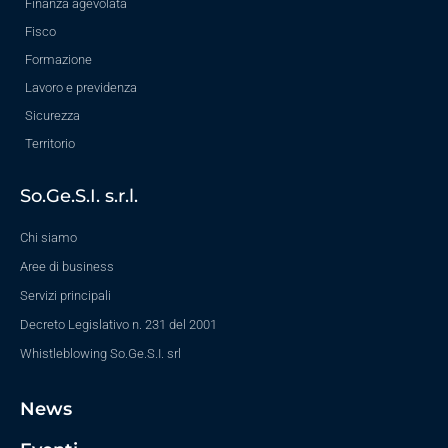
Finanza agevolata
Fisco
Formazione
Lavoro e previdenza
Sicurezza
Territorio
So.Ge.S.I. s.r.l.
Chi siamo
Aree di business
Servizi principali
Decreto Legislativo n. 231 del 2001
Whistleblowing So.Ge.S.I. srl
News