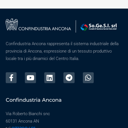
Confindustria Ancona rappresenta il sistema industriale della
provincia di Ancona, espressione di un tessuto produttivo
locale tra i più dinamici del Centro Italia.
Confindustria Ancona
Via Roberto Bianchi snc
60131 Ancona AN