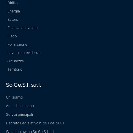
Diritto
Energia
Estero
Finanza agevolata
Fisco
Formazione
Lavoro e previdenza
Sicurezza
Territorio
So.Ge.S.I. s.r.l.
Chi siamo
Aree di business
Servizi principali
Decreto Legislativo n. 231 del 2001
Whistleblowing So.Ge.S.I. srl