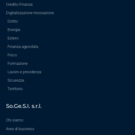
Credito-Finanza
Digitalizzazione-Innovazione
Diritto
Energia
Estero
Finanza agevolata
Fisco
Formazione
Lavoro e previdenza
Sicurezza
Territorio
So.Ge.S.I. s.r.l.
Chi siamo
Aree di business