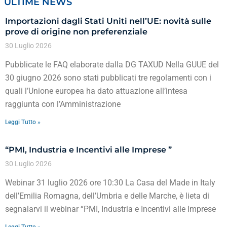
ULTIME NEWS
Importazioni dagli Stati Uniti nell’UE: novità sulle
prove di origine non preferenziale
30 Luglio 2026
Pubblicate le FAQ elaborate dalla DG TAXUD Nella GUUE del
30 giugno 2026 sono stati pubblicati tre regolamenti con i
quali l’Unione europea ha dato attuazione all’intesa
raggiunta con l’Amministrazione
Leggi Tutto »
“PMI, Industria e Incentivi alle Imprese ”
30 Luglio 2026
Webinar 31 luglio 2026 ore 10:30 La Casa del Made in Italy
dell’Emilia Romagna, dell’Umbria e delle Marche, è lieta di
segnalarvi il webinar “PMI, Industria e Incentivi alle Imprese
Leggi Tutto »