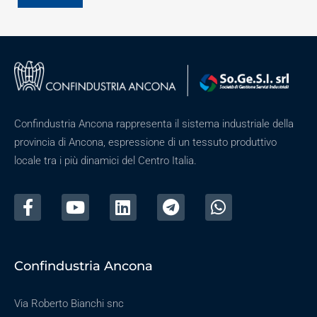
Confindustria Ancona rappresenta il sistema industriale della
provincia di Ancona, espressione di un tessuto produttivo
locale tra i più dinamici del Centro Italia.
Confindustria Ancona
Via Roberto Bianchi snc