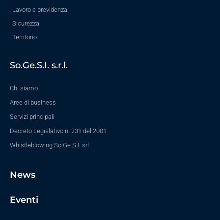
Lavoro e previdenza
Sicurezza
Territorio
So.Ge.S.I. s.r.l.
Chi siamo
Aree di business
Servizi principali
Decreto Legislativo n. 231 del 2001
Whistleblowing So.Ge.S.I. srl
News
Eventi