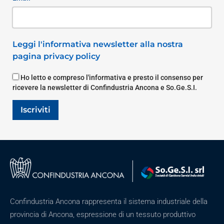
Leggi l'informativa newsletter alla nostra
pagina privacy policy
Ho letto e compreso l'informativa e presto il consenso per
ricevere la newsletter di Confindustria Ancona e So.Ge.S.I.
Iscriviti
Confindustria Ancona rappresenta il sistema industriale della
provincia di Ancona, espressione di un tessuto produttivo