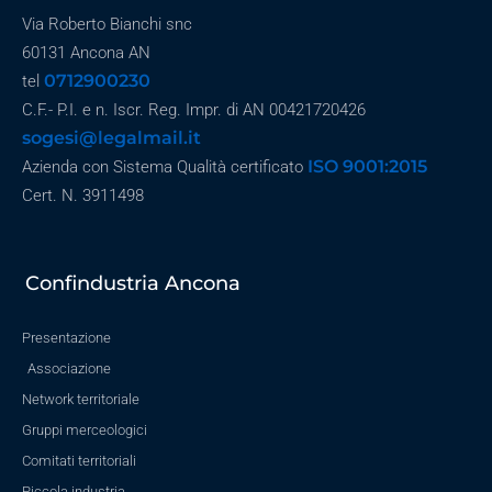
Via Roberto Bianchi snc
60131 Ancona AN
0712900230
tel
C.F.- P.I. e n. Iscr. Reg. Impr. di AN 00421720426
sogesi@legalmail.it
ISO 9001:2015
Azienda con Sistema Qualità certificato
Cert. N. 3911498
Confindustria Ancona
Presentazione
Associazione
Network territoriale
Gruppi merceologici
Comitati territoriali
Piccola industria