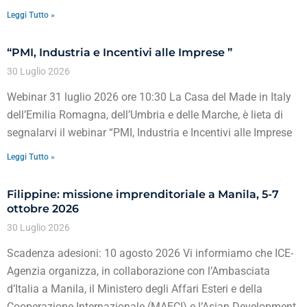
Leggi Tutto »
“PMI, Industria e Incentivi alle Imprese ”
30 Luglio 2026
Webinar 31 luglio 2026 ore 10:30 La Casa del Made in Italy
dell’Emilia Romagna, dell’Umbria e delle Marche, è lieta di
segnalarvi il webinar “PMI, Industria e Incentivi alle Imprese
Leggi Tutto »
Filippine: missione imprenditoriale a Manila, 5-7
ottobre 2026
30 Luglio 2026
Scadenza adesioni: 10 agosto 2026 Vi informiamo che ICE-
Agenzia organizza, in collaborazione con l’Ambasciata
d’Italia a Manila, il Ministero degli Affari Esteri e della
Cooperazione Internazionale (MAECI) e l’Asian Development