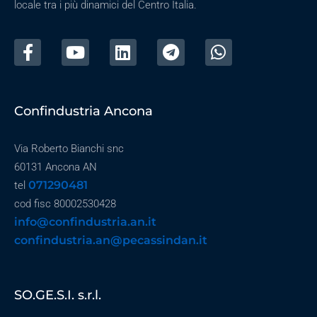
locale tra i più dinamici del Centro Italia.
Confindustria Ancona
Via Roberto Bianchi snc
60131 Ancona AN
071290481
tel
cod fisc 80002530428
info@confindustria.an.it
confindustria.an@pecassindan.it
SO.GE.S.I. s.r.l.