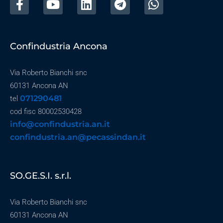
Confindustria Ancona
Via Roberto Bianchi snc
60131 Ancona AN
071290481
tel
cod fisc 80002530428
info@confindustria.an.it
confindustria.an@pecassindan.it
SO.GE.S.I. s.r.l.
Via Roberto Bianchi snc
60131 Ancona AN