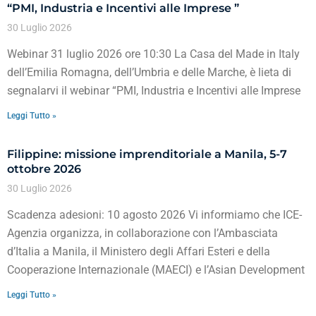
“PMI, Industria e Incentivi alle Imprese ”
30 Luglio 2026
Webinar 31 luglio 2026 ore 10:30 La Casa del Made in Italy
dell’Emilia Romagna, dell’Umbria e delle Marche, è lieta di
segnalarvi il webinar “PMI, Industria e Incentivi alle Imprese
Leggi Tutto »
Filippine: missione imprenditoriale a Manila, 5-7
ottobre 2026
30 Luglio 2026
Scadenza adesioni: 10 agosto 2026 Vi informiamo che ICE-
Agenzia organizza, in collaborazione con l’Ambasciata
d’Italia a Manila, il Ministero degli Affari Esteri e della
Cooperazione Internazionale (MAECI) e l’Asian Development
Leggi Tutto »