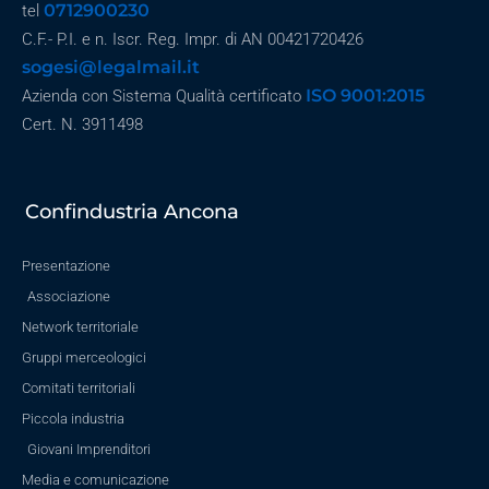
0712900230
tel
C.F.- P.I. e n. Iscr. Reg. Impr. di AN 00421720426
sogesi@legalmail.it
ISO 9001:2015
Azienda con Sistema Qualità certificato
Cert. N. 3911498
Confindustria Ancona
Presentazione
Associazione
Network territoriale
Gruppi merceologici
Comitati territoriali
Piccola industria
Giovani Imprenditori
Media e comunicazione