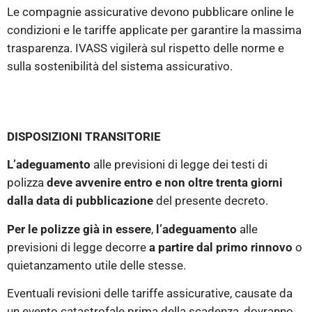
Le compagnie assicurative devono pubblicare online le
condizioni e le tariffe applicate per garantire la massima
trasparenza. IVASS vigilerà sul rispetto delle norme e
sulla sostenibilità del sistema assicurativo.
DISPOSIZIONI TRANSITORIE
L’adeguamento
alle previsioni di legge dei testi di
polizza
deve avvenire entro e non oltre trenta giorni
dalla data di pubblicazione
del presente decreto.
Per le polizze già in essere
,
l’adeguamento
alle
previsioni di legge decorre
a partire dal primo rinnovo
o
quietanzamento utile delle stesse.
Eventuali revisioni delle tariffe assicurative, causate da
un evento catastrofale prima della scadenza, dovranno