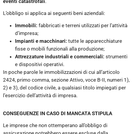
eventi catastrofali
.
L’obbligo si applica ai seguenti beni aziendali:
Immobili:
fabbricati e terreni utilizzati per l’attività
d’impresa;
Impianti e macchinari:
tutte le apparecchiature
fisse o mobili funzionali alla produzione;
Attrezzature industriali e commerciali:
strumenti
e dispositivi operativi.
In poche parole le immobilizzazioni di cui all’articolo
2424, primo comma, sezione Attivo, voce B-II, numeri 1),
2) e 3), del codice civile, a qualsiasi titolo impiegati per
l’esercizio dell’attività di impresa.
CONSEGUENZE IN CASO DI MANCATA STIPULA
Le imprese che non ottemperano all’obbligo di
assicurazione potrebbero essere escluse dalla