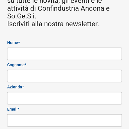
su tutte le novità, gli eventi e le
attività di Confindustria Ancona e
So.Ge.S.i.
Iscriviti alla nostra newsletter.
Nome*
Cognome*
Azienda*
Email*