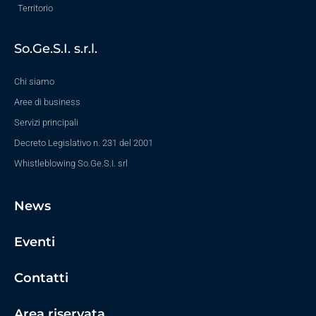
Territorio
So.Ge.S.I. s.r.l.
Chi siamo
Aree di business
Servizi principali
Decreto Legislativo n. 231 del 2001
Whistleblowing So.Ge.S.I. srl
News
Eventi
Contatti
Area riservata