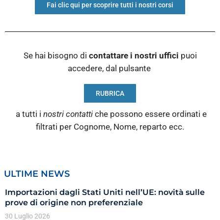
Fai clic qui per scoprire tutti i nostri corsi
Se hai bisogno di
contattare i nostri
uffici
puoi
accedere, dal pulsante
RUBRICA
a tutti i
nostri contatti
che possono essere ordinati e
filtrati per Cognome, Nome, reparto ecc.
ULTIME NEWS
Importazioni dagli Stati Uniti nell’UE: novità sulle
prove di origine non preferenziale
30 Luglio 2026