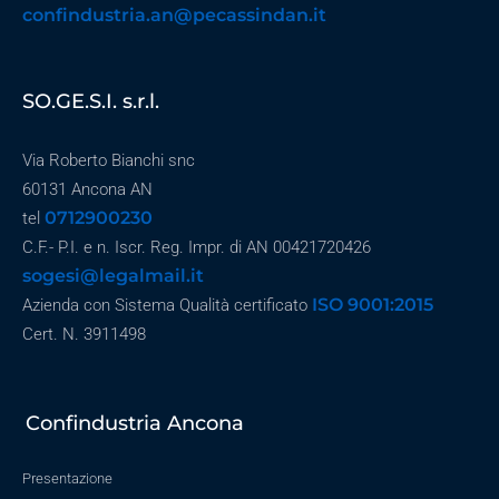
confindustria.an@pecassindan.it
SO.GE.S.I. s.r.l.
Via Roberto Bianchi snc
60131 Ancona AN
0712900230
tel
C.F.- P.I. e n. Iscr. Reg. Impr. di AN 00421720426
sogesi@legalmail.it
ISO 9001:2015
Azienda con Sistema Qualità certificato
Cert. N. 3911498
Confindustria Ancona
Presentazione