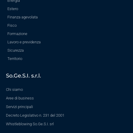
Energia
Estero
Finanza agevolata
Fisco
Formazione
Lavoro e previdenza
Sicurezza
Territorio
So.Ge.S.I. s.r.l.
Chi siamo
Aree di business
Servizi principali
Decreto Legislativo n. 231 del 2001
Whistleblowing So.Ge.S.I. srl