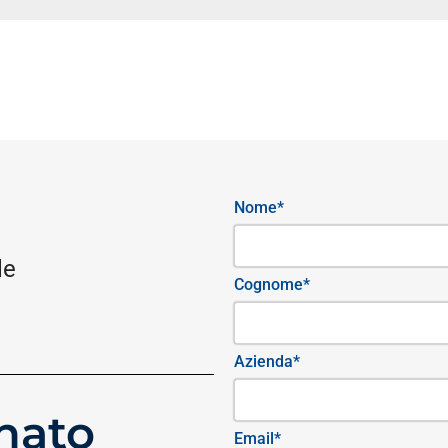
Nome*
le
Cognome*
Azienda*
nato
Email*