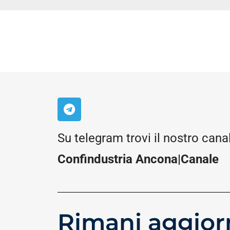
Su telegram trovi il nostro cana
Confindustria Ancona|Canale
Rimani aggior