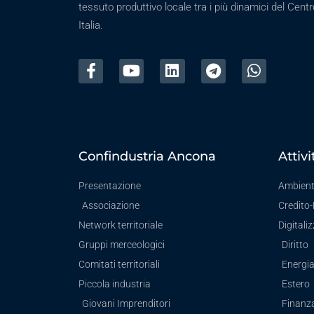
tessuto produttivo locale tra i più dinamici del Centr
Italia.
Confindustria Ancona
Attivi
Presentazione
Ambien
Associazione
Credito
Network territoriale
Digitali
Gruppi merceologici
Diritto
Comitati territoriali
Energi
Piccola industria
Estero
Giovani Imprenditori
Finanz