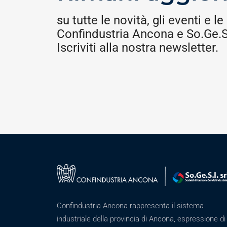
su tutte le novità, gli eventi e le 
Confindustria Ancona e So.Ge.S.
Iscriviti alla nostra newsletter.
Confindustria Ancona rappresenta il sistema
industriale della provincia di Ancona, espressione di