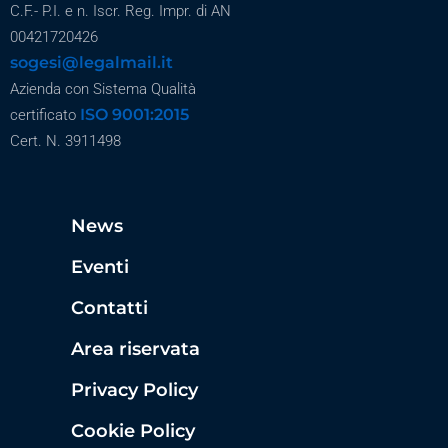
C.F.- P.I. e n. Iscr. Reg. Impr. di AN
00421720426
sogesi@legalmail.it
Azienda con Sistema Qualità
ISO 9001:2015
certificato
Cert. N. 3911498
News
Eventi
Contatti
Area riservata
Privacy Policy
Cookie Policy