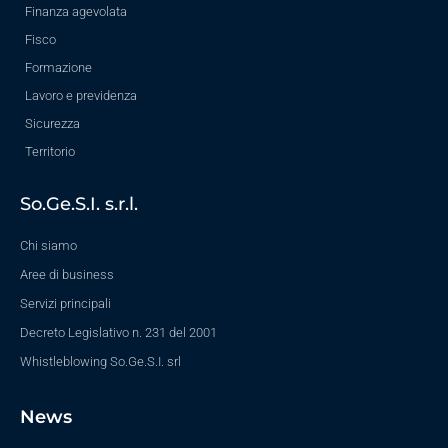
Finanza agevolata
Fisco
Formazione
Lavoro e previdenza
Sicurezza
Territorio
So.Ge.S.I. s.r.l.
Chi siamo
Aree di business
Servizi principali
Decreto Legislativo n. 231 del 2001
Whistleblowing So.Ge.S.I. srl
News