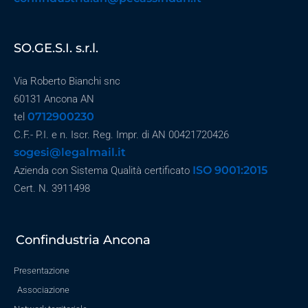
SO.GE.S.I. s.r.l.
Via Roberto Bianchi snc
60131 Ancona AN
0712900230
tel
C.F.- P.I. e n. Iscr. Reg. Impr. di AN 00421720426
sogesi@legalmail.it
ISO 9001:2015
Azienda con Sistema Qualità certificato
Cert. N. 3911498
Confindustria Ancona
Presentazione
Associazione