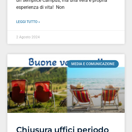
un semplice Campus, ma una vera e propria
esperienza di vita! Non
LEGGI TUTTO »
2 Agosto 2024
MEDIA E COMUNICAZIONE
Chiusura uffici periodo