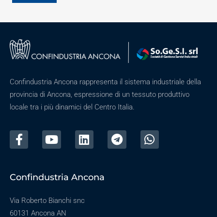
Confindustria Ancona rappresenta il sistema industriale della
provincia di Ancona, espressione di un tessuto produttivo
locale tra i più dinamici del Centro Italia.
Confindustria Ancona
Via Roberto Bianchi snc
60131 Ancona AN