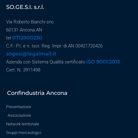
SO.GE.S.I. s.r.l.
Via Roberto Bianchi snc
60131 Ancona AN
0712900230
tel
C.F.- P.I. e n. Iscr. Reg. Impr. di AN 00421720426
sogesi@legalmail.it
ISO 9001:2015
Azienda con Sistema Qualità certificato
Cert. N. 3911498
Confindustria Ancona
Presentazione
Associazione
Network territoriale
Gruppi merceologici