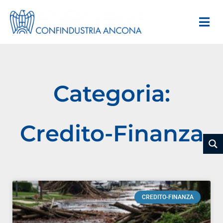
Categoria:
Credito-Finanza
CREDITO-FINANZA