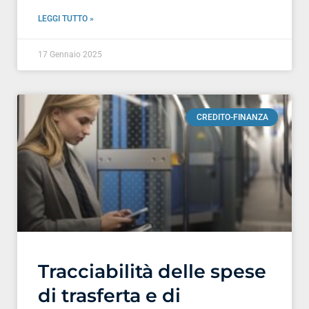
LEGGI TUTTO »
17 Gennaio 2025
CREDITO-FINANZA
Tracciabilità delle spese
di trasferta e di