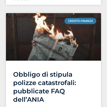
CREDITO-FINANZA
Obbligo di stipula
polizze catastrofali:
pubblicate FAQ
dell’ANIA