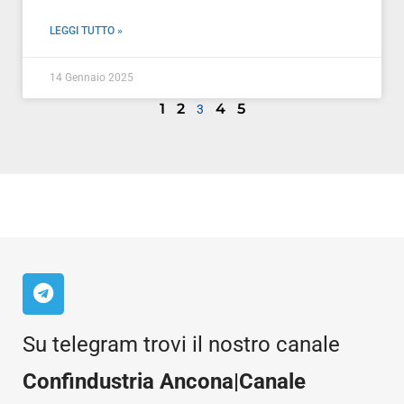
LEGGI TUTTO »
14 Gennaio 2025
1
2
4
5
3
Su telegram trovi il nostro canale
Confindustria Ancona|Canale