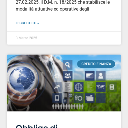
27.02.2025, il D.M. n. 18/2025 che stabilisce le
modalità attuative ed operative degli
LEGGI TUTTO »
3 Marzo 2025
CREDITO-FINANZA
Obbligo di