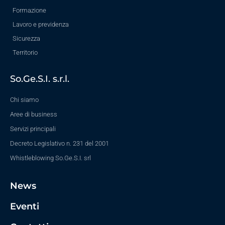
Formazione
Lavoro e previdenza
Sicurezza
Territorio
So.Ge.S.I. s.r.l.
Chi siamo
Aree di business
Servizi principali
Decreto Legislativo n. 231 del 2001
Whistleblowing So.Ge.S.I. srl
News
Eventi