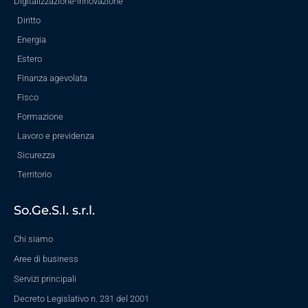
Digitalizzazione-Innovazione
Diritto
Energia
Estero
Finanza agevolata
Fisco
Formazione
Lavoro e previdenza
Sicurezza
Territorio
So.Ge.S.I. s.r.l.
Chi siamo
Aree di business
Servizi principali
Decreto Legislativo n. 231 del 2001