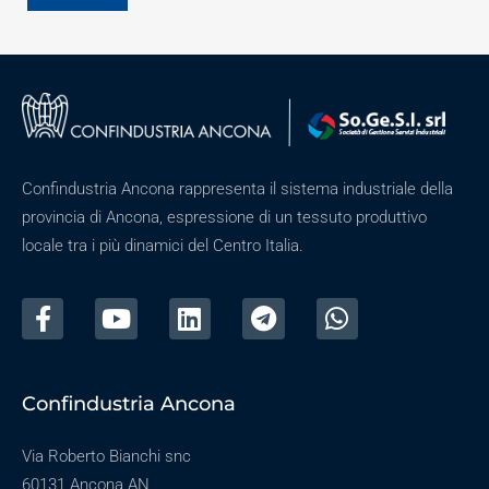
Confindustria Ancona rappresenta il sistema industriale della
provincia di Ancona, espressione di un tessuto produttivo
locale tra i più dinamici del Centro Italia.
Confindustria Ancona
Via Roberto Bianchi snc
60131 Ancona AN