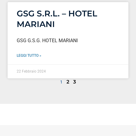
GSG S.R.L. – HOTEL
MARIANI
GSG G.S.G. HOTEL MARIANI
LEGGI TUTTO »
22 Febbraio 2024
2
3
1