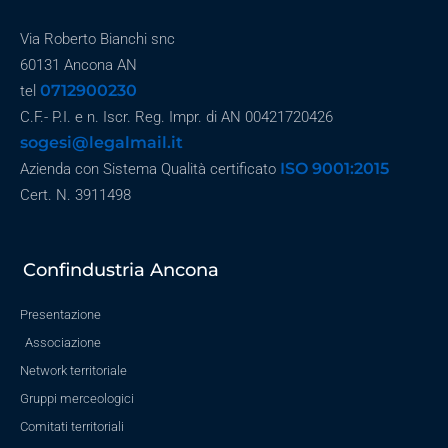
Via Roberto Bianchi snc
60131 Ancona AN
0712900230
tel
C.F.- P.I. e n. Iscr. Reg. Impr. di AN 00421720426
sogesi@legalmail.it
ISO 9001:2015
Azienda con Sistema Qualità certificato
Cert. N. 3911498
Confindustria Ancona
Presentazione
Associazione
Network territoriale
Gruppi merceologici
Comitati territoriali