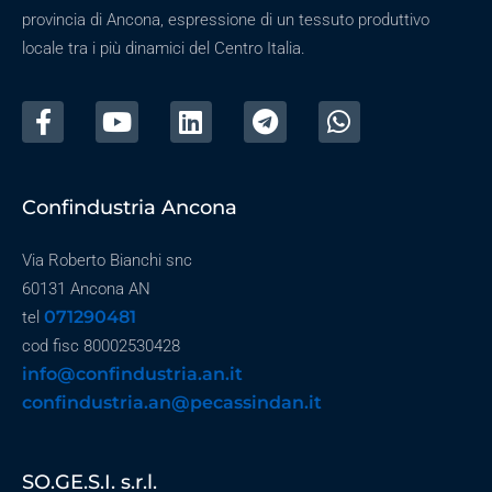
provincia di Ancona, espressione di un tessuto produttivo
locale tra i più dinamici del Centro Italia.
Confindustria Ancona
Via Roberto Bianchi snc
60131 Ancona AN
071290481
tel
cod fisc 80002530428
info@confindustria.an.it
confindustria.an@pecassindan.it
SO.GE.S.I. s.r.l.