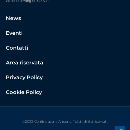
Whistleblowing So.Ge.S.I. srl
News
Eventi
Contatti
Area riservata
Privacy Policy
Cookie Policy
©2022 Confindustria Ancona. Tutti i diritti riservati.