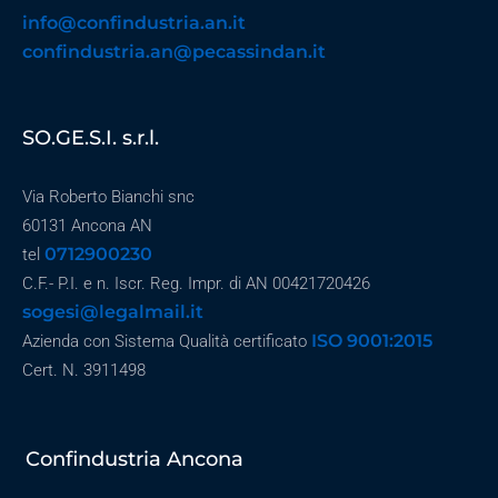
info@confindustria.an.it
confindustria.an@pecassindan.it
SO.GE.S.I. s.r.l.
Via Roberto Bianchi snc
60131 Ancona AN
0712900230
tel
C.F.- P.I. e n. Iscr. Reg. Impr. di AN 00421720426
sogesi@legalmail.it
ISO 9001:2015
Azienda con Sistema Qualità certificato
Cert. N. 3911498
Confindustria Ancona